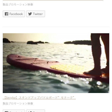
製品プロモーション映像
Facebook
Twitter
【Sevylor】スタンドアップパドルボード”モナーク”
製品プロモーション映像