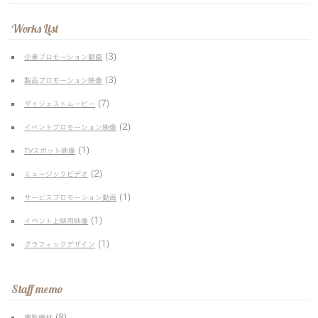
Works List
(3)
企業プロモーション動画
(3)
製品プロモーション映像
(7)
ダイジェストムービー
(2)
イベントプロモーション映像
(1)
TVスポット映像
(2)
ミュージックビデオ
(1)
サービスプロモーション動画
(1)
イベント上映用映像
(1)
グラフィックデザイン
Staff memo
(8)
撮影機材