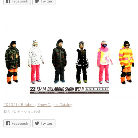
Facebook
Twitter
2013/14 Billabong Snow Digital Catalog
製品プロモーション映像
Facebook
Twitter