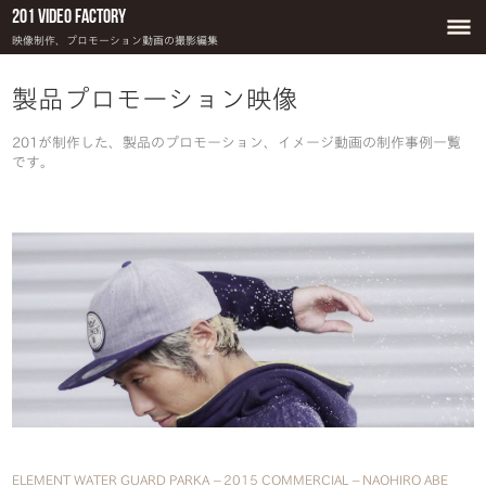
201 Video Factory
映像制作、プロモーション動画の撮影編集
製品プロモーション映像
201が制作した、製品のプロモーション、イメージ動画の制作事例一覧
です。
ELEMENT WATER GUARD PARKA – 2015 COMMERCIAL – NAOHIRO ABE