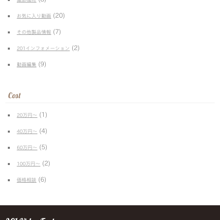
(20)
お気に入り動画
(7)
その他製品情報
(2)
201インフォメーション
(9)
動画編集
Cost
(1)
20万円〜
(4)
40万円〜
(5)
60万円〜
(2)
100万円〜
(6)
価格相談