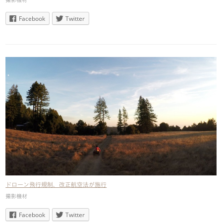
Facebook
Twitter
ドローン飛行規制、改正航空法が施行
撮影機材
Facebook
Twitter