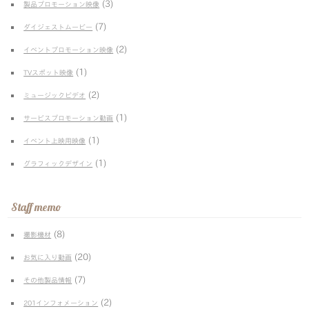
(3)
製品プロモーション映像
(7)
ダイジェストムービー
(2)
イベントプロモーション映像
(1)
TVスポット映像
(2)
ミュージックビデオ
(1)
サービスプロモーション動画
(1)
イベント上映用映像
(1)
グラフィックデザイン
Staff memo
(8)
撮影機材
(20)
お気に入り動画
(7)
その他製品情報
(2)
201インフォメーション