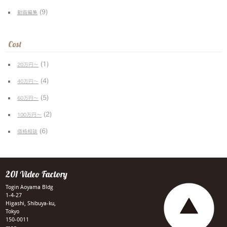
(9)
動画編集
Cost
(1)
20万円〜
(4)
40万円〜
(5)
60万円〜
(2)
100万円〜
(6)
価格相談
201 Video Factory
Togin Aoyama Bldg
1-4-27
Higashi, Shibuya-ku,
Tokyo
150-0011