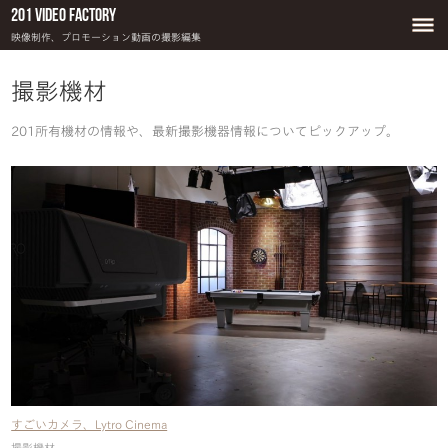
201 Video Factory
映像制作、プロモーション動画の撮影編集
撮影機材
201所有機材の情報や、最新撮影機器情報についてピックアップ。
すごいカメラ、Lytro Cinema
撮影機材