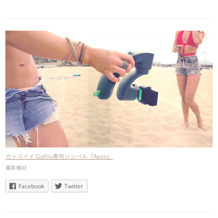
カッコイイ GoPro専用ジンバル「Aeon」
撮影機材
Facebook
Twitter