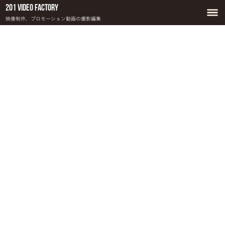
201 Video Factory
映像制作、プロモーション動画の撮影編集