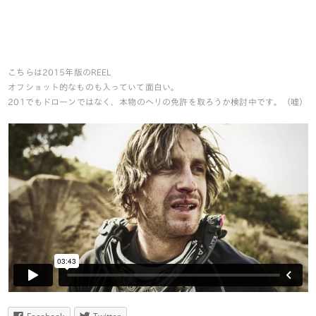
こちらは2015年版のREEL
オフショット的なものも入っていて面白い。
201でもドローンではなく、本物のヘリの免許を取ろうか検討中です。（嘘）