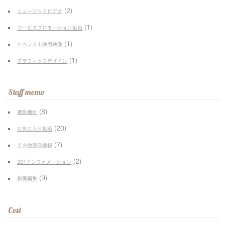
(2)
ミュージックビデオ
(1)
サービスプロモーション動画
(1)
イベント上映用映像
(1)
グラフィックデザイン
Staff memo
(8)
撮影機材
(20)
お気に入り動画
(7)
その他製品情報
(2)
201インフォメーション
(9)
動画編集
Cost