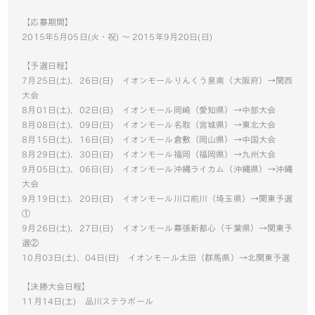
【応募期間】
2015年5月05日(火・祝) ～ 2015年9月20日(日)
【予選日程】
7月25日(土)、26日(日) イオンモールりんくう泉南（大阪府）→関西
大会
8月01日(土)、02日(日) イオンモール岡崎（愛知県）→中部大会
8月08日(土)、09日(日) イオンモール名取（宮城県）→東北大会
8月15日(土)、16日(日) イオンモール倉敷（岡山県）→中国大会
8月29日(土)、30日(日) イオンモール福岡（福岡県）→九州大会
9月05日(土)、06日(日) イオンモール沖縄ライカム（沖縄県）→沖縄
大会
9月19日(土)、20日(日) イオンモール川口前川（埼玉県）→関東予選
①
9月26日(土)、27日(日) イオンモール幕張新都心（千葉県）→関東予
選②
10月03日(土)、04日(日) イオンモール太田（群馬県）→北関東予選
【決勝大会日程】
11月14日(土) 品川ステラボール