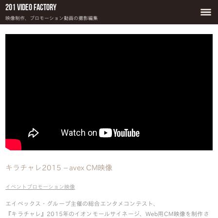
201 Video Factory
映像制作、プロモーション動画の撮影編集
キラチャレ2015 – avex CM映像
イベントプロモーション映像
エイベックス・グループ主催の総合エンタメコンテスト、
『キラチャレ』2015年のイオンモールサイネージ、Web用CM映像を制作さ