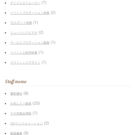
(7)
ダイジェストムービー
(2)
イベントプロモーション映像
(1)
TVスポット映像
(2)
ミュージックビデオ
(1)
サービスプロモーション動画
(1)
イベント上映用映像
(1)
グラフィックデザイン
Staff memo
(8)
撮影機材
(20)
お気に入り動画
(7)
その他製品情報
(2)
201インフォメーション
(9)
動画編集