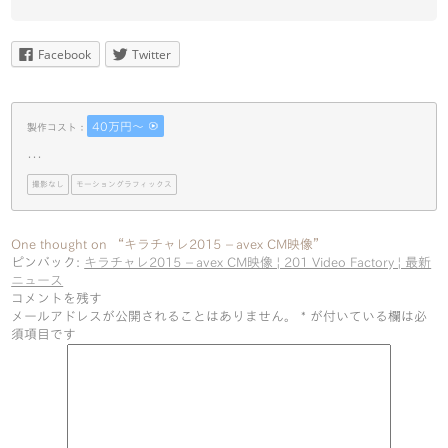
Facebook
Twitter
40万円〜
製作コスト：
･･･
撮影なし
モーショングラフィックス
One thought on “キラチャレ2015 – avex CM映像”
ピンバック:
キラチャレ2015 – avex CM映像 | 201 Video Factory | 最新
ニュース
コメントを残す
メールアドレスが公開されることはありません。
*
が付いている欄は必
須項目です